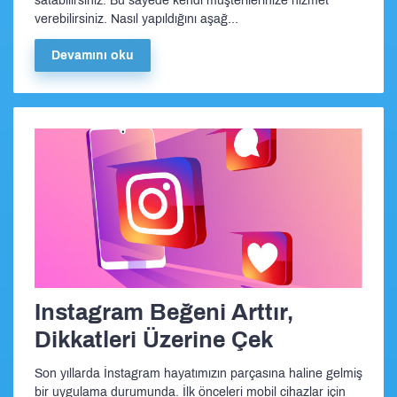
satabilirsiniz. Bu sayede kendi müşterilerinize hizmet
verebilirsiniz. Nasıl yapıldığını aşağ...
Devamını oku
Instagram Beğeni Arttır,
Dikkatleri Üzerine Çek
Son yıllarda İnstagram hayatımızın parçasına haline gelmiş
bir uygulama durumunda. İlk önceleri mobil cihazlar için